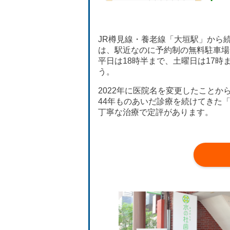
JR樽見線・養老線「大垣駅」から
は、駅近なのに予約制の無料駐車場
平日は18時半まで、土曜日は17
う。
2022年に医院名を変更したこと
44年ものあいだ診療を続けてきた
丁寧な治療で定評があります。