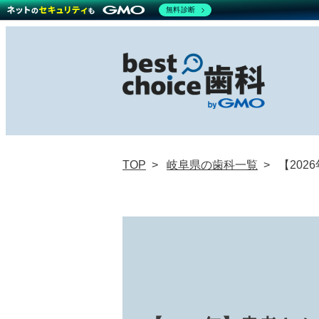
無料診断
TOP
岐阜県の歯科一覧
【20