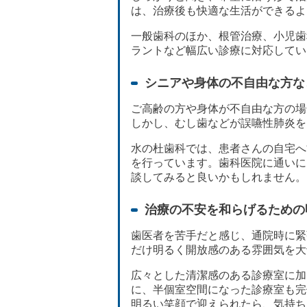
は、治療後も快適な生活ができるよ
一般歯科のほか、根管治療、小児歯
ラントなど幅広い診療に対応してい
シニアや身体の不自由な方な
ご高齢の方や身体が不自由な方の場
しかし、むし歯などが誤嚥性肺炎を
水の杜歯科では、患者さんの自宅へ
を行っています。歯科医院に通いに
談してみると良いかもしれません。
治療の不安を和らげるための
歯医者を苦手だと感じ、通院時に緊
だけ明るく開放感のある雰囲気を大
広々とした清潔感のある診療室に加
に、半個室空間になった診療室も完
明るい笑顔で迎えられたら、気持ち