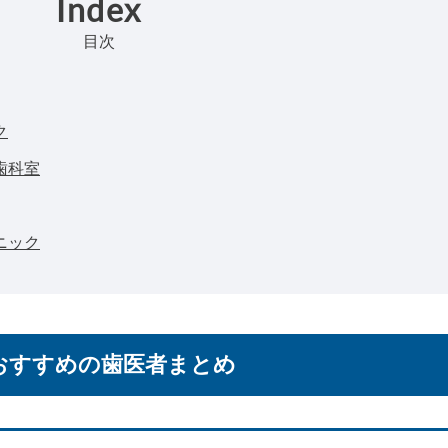
Index
目次
ク
歯科室
ニック
おすすめの歯医者まとめ