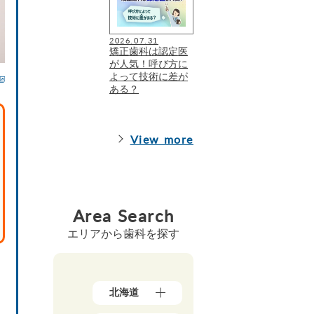
2026.07.31
矯正歯科は認定医
が人気！呼び方に
よって技術に差が
ある？
View more
Area Search
エリアから歯科を探す
北海道