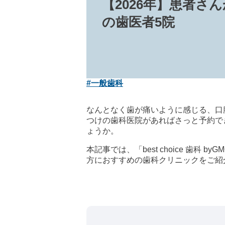
【2026年】患者さ
の歯医者5院
#一般歯科
なんとなく歯が痛いように感じる、口
つけの歯科医院があればさっと予約で
ょうか。
本記事では、「best choice 
方におすすめの歯科クリニックをご紹