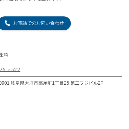
お電話でのお問い合わせ
歯科
75-5522
-0901 岐阜県大垣市高屋町1丁目25 第二フジビル2F