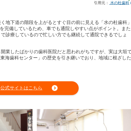
引用元：
水の杜歯科
続く地下道の階段を上がるとすぐ目の前に見える「水の杜歯科
を完備しているため、車でも通院しやすい点がポイント。また
時まで診療しているので忙しい方でも継続して通院できるでしょ
から開業したばかりの歯科医院だと思われがちですが、実は大垣
「東海歯科センター」の歴史を引き継いでおり、地域に根ざし
公式サイトはこちら