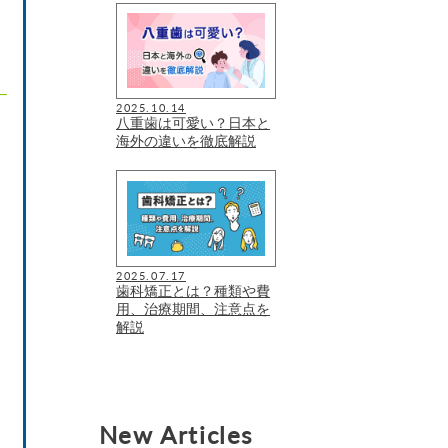
2025.10.14
八重歯は可愛い？日本と
海外の違いを徹底解説
2025.07.17
歯科矯正とは？種類や費
用、治療期間、注意点を
解説
New Articles