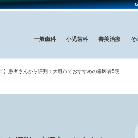
一般歯科
小児歯科
審美治療
そ
26年】患者さんから評判！大垣市でおすすめの歯医者5院