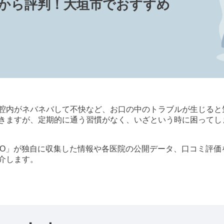
んから評判！大垣市でおすすめ
腔内がネバネバして不快など、お口の中のトラブルが生じると
きますが、定期的に通う習慣がなく、いざという時に困ってし
歯科 byGMO」が独自に収集した情報や各医院の公開データ、口コ
介します。