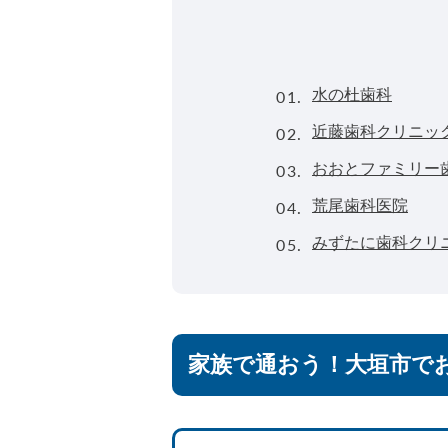
01.
水の杜歯科
02.
近藤歯科クリニッ
03.
おおとファミリー
04.
荒尾歯科医院
05.
みずたに歯科クリ
家族で通おう！大垣市で