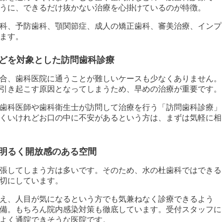
うに、できるだけ抜かない治療を心掛けているのが特徴。
科、予防歯科、顎関節症、成人の矯正歯科、審美治療、インプ
ます。
どを対象とした訪問歯科診療
合、歯科医院に通うことが難しいケースも少なくありません。
引き起こす原因となってしまうため、早めの治療が重要です。
歯科医師や歯科衛生士が訪問して治療を行う「訪問歯科診療」
くいけれどお口の中に不安があるという方は、まずは気軽に相
明るく開放感のある空間
張してしまう方は多いです。そのため、水の杜歯科ではできる
切にしています。
え、人目が気になるという方でも気兼ねなく診療できるよう
備。もちろん院内感染対策も徹底しています。受付スタッフに
よく通院できそうな医院です。