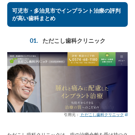
可児市・多治見市でインプラント治療の評判
が高い歯科まとめ
ただこし歯科クリニック
引用元：
ただこし歯科クリニック
ただこし歯科クリニックは、歯の治療全般を受け持つク