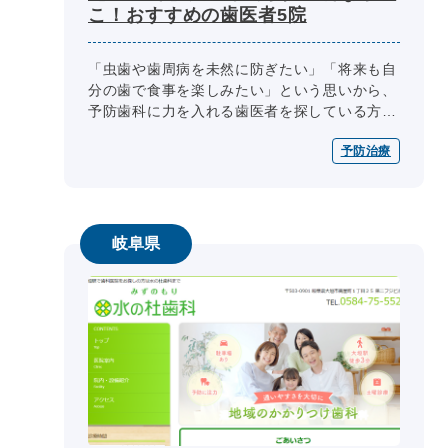
こ！おすすめの歯医者5院
「虫歯や歯周病を未然に防ぎたい」「将来も自
分の歯で食事を楽しみたい」という思いから、
予防歯科に力を入れる歯医者を探している方も
多いのではないでしょうか。大垣市には、定期
予防治療
検診やクリーニングなどの予防ケア...
岐阜県