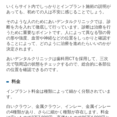
いくらサイト内でしっかりとインプラント施術の説明が
あっても、初めての人は不安に感じることでしょう。
そのような人のためにあいデンタルクリニックでは、診
断を力を入れて徹底して行っています。診断は治療を行
うために重要なポイントです。人によって異なる顎の骨
の形や強度、血管や神経などの位置をしっかりと確認す
ることによって、どのように治療を進めたらいいのかが
決定されます。
あいデンタルクリニックは歯科用CTを採用して、三次
元で顎周辺の状態をチェックするので、総合的に各部位
の位置を確認できるのです。
料金
インプラント料金は種類によって細かく分類されていま
す。
白いクラウン、金属クラウン、インレー、金属インレー
の4種類があり、さらに細かく種類が存在します。料金