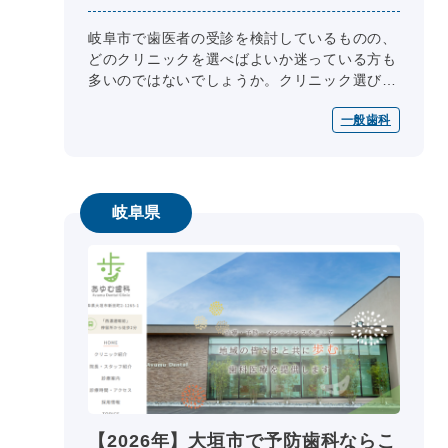
岐阜市で歯医者の受診を検討しているものの、
どのクリニックを選べばよいか迷っている方も
多いのではないでしょうか。クリニック選びの
際には、医師の専門性、診療内容、診療日・診
一般歯科
療時間、院内設備、費用、アクセス...
岐阜県
【2026年】大垣市で予防歯科ならこ