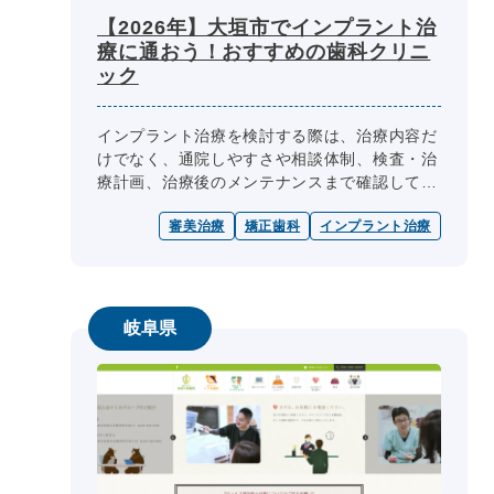
【2026年】大垣市でインプラント治
療に通おう！おすすめの歯科クリニ
ック
インプラント治療を検討する際は、治療内容だ
けでなく、通院しやすさや相談体制、検査・治
療計画、治療後のメンテナンスまで確認してお
くことが大切です。 大垣市には、駅近の歯科
審美治療
矯正歯科
インプラント治療
医院や専門医が在籍する医院、カ...
岐阜県