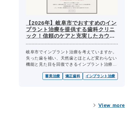
【2026年】岐阜市でおすすめのイン
プラント治療を提供する歯科クリニ
ック！信頼のケアと充実したカウン
セリング
岐阜市でインプラント治療を考えていますか。
失った歯を補い、天然歯とほとんど変わらない
機能と見た目を回復できるインプラント治療
は、近年注目を集めています。しかし、あごの
審美治療
矯正歯科
インプラント治療
骨に人工歯根を埋め込む手術を伴うた...
View more