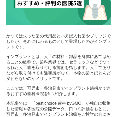
かつては失った歯の代用品といえば入れ歯やブリッジで
したが、それに代わるものとして登場したのがインプラ
ントです。
インプラントとは、人工の材料・部品を身体にあてはめ
ることの総称で、歯科業界では、セラミックなどでつく
られた人工歯を取り付ける施術を指します。人工であり
ながら取り付けても違和感がなく、本物の歯とほとんど
変わらないのがメリットです。
ここでは、可児市・多治見市でインプラント施術ができ
るおすすめ歯科医院を5つ紹介します。
本記事では、「best choice 歯科 byGMO」が独自に収集
した情報や各医院の公開データ、口コミ評価をもとに、
可児市・多治見市でインプラント治療をご検討の方にお