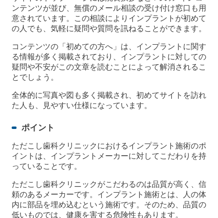
ンテンツが並び、無償のメール相談の受け付け窓口も用
意されています。この相談によりインプラントが初めて
の人でも、気軽に疑問や質問を訊ねることができます。
コンテンツの「初めての方へ」は、インプラントに関す
る情報が多く掲載されており、インプラントに対しての
疑問や不安がこの文章を読むことによって解消されるこ
とでしょう。
全体的に写真や図も多く掲載され、初めてサイトを訪れ
た人も、見やすい仕様になっています。
ポイント
ただこし歯科クリニックにおけるインプラント施術のポ
イントは、インプラントメーカーに対してこだわりを持
っていることです。
ただこし歯科クリニックがこだわるのは品質が高く、信
頼のあるメーカーです。インプラント施術とは、人の体
内に部品を埋め込むという施術です。そのため、品質の
低いものでは、健康を害する危険性もあります。