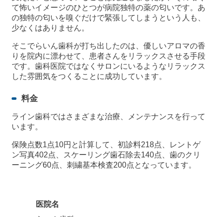
て怖いイメージのひとつが病院独特の薬の匂いです。あ
の独特の匂いを嗅ぐだけで緊張してしまうという人も、
少なくはありません。
そこでらいん歯科が打ち出したのは、優しいアロマの香
りを院内に漂わせて、患者さんをリラックスさせる手段
です。歯科医院ではなくサロンにいるようなリラックス
した雰囲気をつくることに成功しています。
料金
ライン歯科ではさまざまな治療、メンテナンスを行って
います。
保険点数1点10円と計算して、初診料218点、レントゲ
ン写真402点、スケーリング歯石除去140点、歯のクリ
ーニング60点、刺繍基本検査200点となっています。
医院名