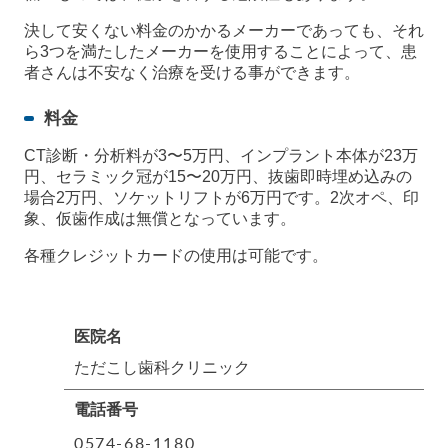
決して安くない料金のかかるメーカーであっても、それ
ら3つを満たしたメーカーを使用することによって、患
者さんは不安なく治療を受ける事ができます。
料金
CT診断・分析料が3〜5万円、インプラント本体が23万
円、セラミック冠が15〜20万円、抜歯即時埋め込みの
場合2万円、ソケットリフトが6万円です。2次オペ、印
象、仮歯作成は無償となっています。
各種クレジットカードの使用は可能です。
医院名
ただこし歯科クリニック
電話番号
0574-68-1180