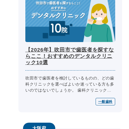
【2026年】吹田市で歯医者を探すな
らここ！おすすめのデンタルクリニ
ック10選
吹田市で歯医者を検討しているものの、どの歯
科クリニックを選べばよいか迷っている方も多
いのではないでしょうか。 歯科クリニック選
びの際には、医師の専門性、診療内容、診療
一般歯科
日・診療時間、院内設備、費用、ア...
大阪府