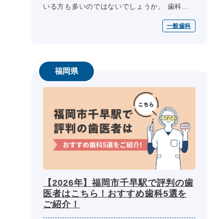
いる方も多いのではないでしょうか。 歯科ク
リニック選びの際には、医師の専門性、診療内
一般歯科
容、診療日・診療時間、院内設備...
福岡県
【2026年】福岡市千早駅で評判の歯
医者はこちら！おすすめ歯科5選を
ご紹介！