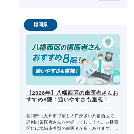
福岡県
【2026年】八幡西区の歯医者さんお
すすめ8院！通いやすさも重視！
福岡県北九州市で最も人口が多い八幡西区で、
評判の歯医者さんをお探しでしょうか。八幡西
区には地域密着型の歯医者が多くあります。住