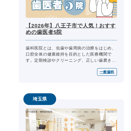
【2026年】八王子市で人気！おすす
めの歯医者5院
歯科医院とは、虫歯や歯周病の治療をはじめ、
口腔全体の健康維持を目的とした医療機関で
す。定期検診やクリーニング、正しい歯磨き方
法の指導を通じて、早期発見・早期治療をサポ
一般歯科
ートするほか、咬み合わせの改善にも...
埼玉県