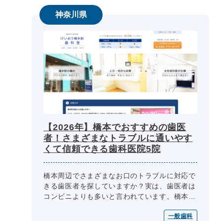
神奈川県
【2026年】橋本でおすすめの歯医
者！さまざまなトラブルに通いやす
くて信頼できる歯科医院5院
橋本周辺でさまざまなお口のトラブルに対応で
きる歯医者を探していますか？実は、歯医者は
コンビニよりも多いと言われています。橋本周
辺でも多く見かけるため、どこを選べばいいの
一般歯科
か迷ってしまう方もいるでしょう。...