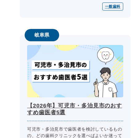
民にとっては大きなメリットですが、どの歯医
一般歯科
者を選んだら良いか迷っている方も...
岐阜県
【2026年】可児市・多治見市のおす
すめ歯医者5選
可児市・多治見市で歯医者を検討しているもの
の、どの歯科クリニックを選べばよいか迷って