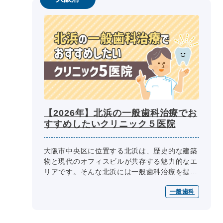
【2026年】北浜の一般歯科治療でお
すすめしたいクリニック５医院
大阪市中央区に位置する北浜は、歴史的な建築
物と現代のオフィスビルが共存する魅力的なエ
リアです。そんな北浜には一般歯科治療を提供
する歯科医院が多いので、どのクリニックを選
一般歯科
ぶべきか迷う方も多いでしょう。こ...