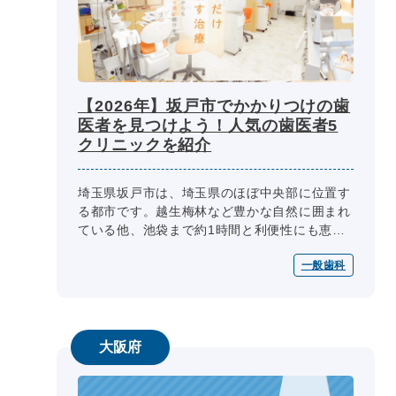
【2026年】坂戸市でかかりつけの歯
医者を見つけよう！人気の歯医者5
クリニックを紹介
埼玉県坂戸市は、埼玉県のほぼ中央部に位置す
る都市です。越生梅林など豊かな自然に囲まれ
ている他、池袋まで約1時間と利便性にも恵ま
れています。そんな坂戸市には、患者さんファ
一般歯科
ーストで人気の高い歯科クリニック...
大阪府