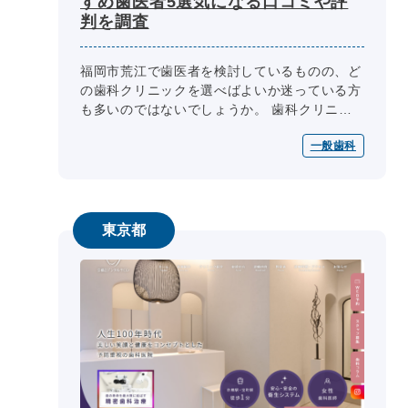
すめ歯医者5選気になる口コミや評
判を調査
福岡市荒江で歯医者を検討しているものの、ど
の歯科クリニックを選べばよいか迷っている方
も多いのではないでしょうか。 歯科クリニッ
ク選びの際には、医師の専門性、診療内容、診
一般歯科
療日・診療時間、院内設備、費用...
東京都