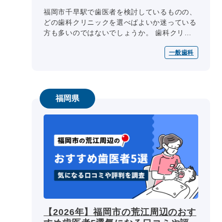
福岡市千早駅で歯医者を検討しているものの、
どの歯科クリニックを選べばよいか迷っている
方も多いのではないでしょうか。 歯科クリニ
ック選びの際には、医師の専門性、診療内容、
一般歯科
診療日・診療時間、院内設備、費...
福岡県
【2026年】福岡市の荒江周辺のおす