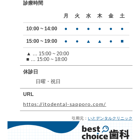
診療時間
月
火
水
木
金
土
日
10:00 ~ 14:00
●
●
●
●
●
●
━
15:00 ~ 19:00
●
●
▲
▲
●
■
━
▲ … 15:00 ~ 20:00
■ … 15:00 ~ 18:00
休診日
日曜・祝日
URL
https://itodental-sapporo.com/
引用元：
いとデンタルクリニック