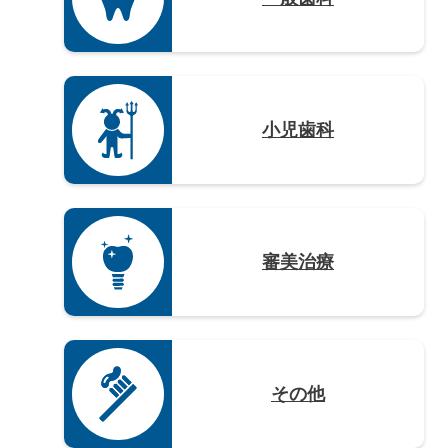
沖縄県（4）
小児歯科
審美治療
その他