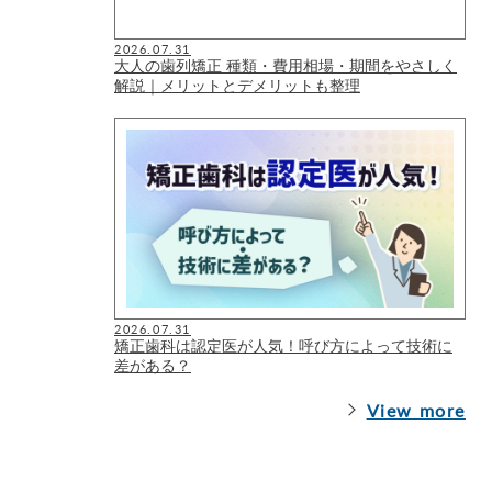
2026.07.31
大人の歯列矯正 種類・費用相場・期間をやさしく
解説｜メリットとデメリットも整理
2026.07.31
矯正歯科は認定医が人気！呼び方によって技術に
差がある？
View more