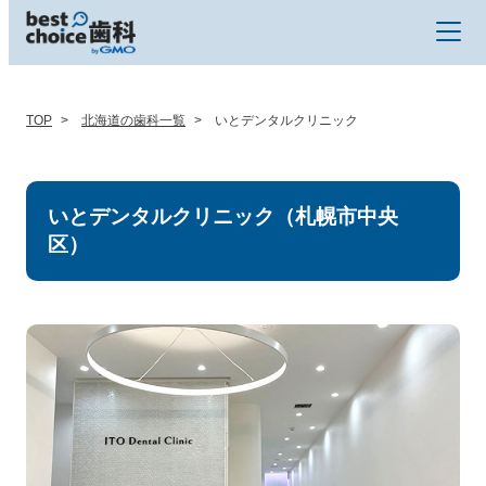
TOP
北海道の歯科一覧
いとデンタルクリニック
いとデンタルクリニック（札幌市中央
区）