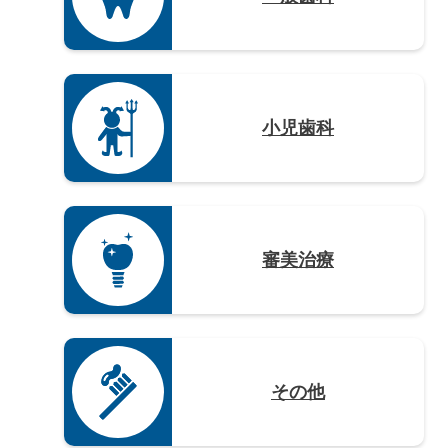
沖縄県（4）
小児歯科
審美治療
その他