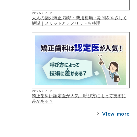
2026.07.31
大人の歯列矯正 種類・費用相場・期間をやさしく
解説｜メリットとデメリットも整理
2026.07.31
矯正歯科は認定医が人気！呼び方によって技術に
差がある？
View more