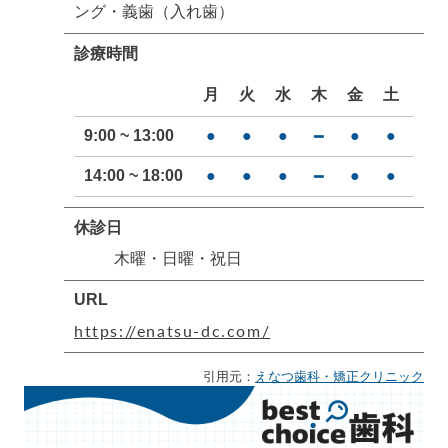
ング・義歯（入れ歯）
診療時間
月
火
水
木
金
土
日
9:00 ~ 13:00
●
●
●
●
●
━
━
14:00 ~ 18:00
●
●
●
●
●
━
━
休診日
木曜・日曜・祝日
URL
https://enatsu-dc.com/
引用元：
えなつ歯科・矯正クリニック