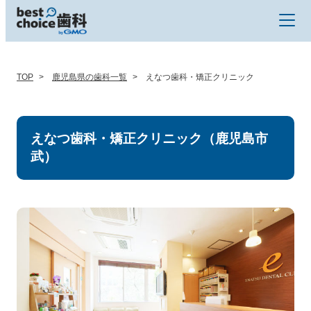
TOP
鹿児島県の歯科一覧
えなつ歯科・矯正クリニック
えなつ歯科・矯正クリニック（鹿児島市
武）