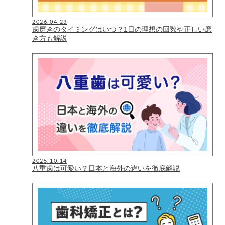
2026.04.23
歯磨きのタイミングはいつ？1日の理想の回数や正しい磨
き方も解説
2025.10.14
八重歯は可愛い？日本と海外の違いを徹底解説