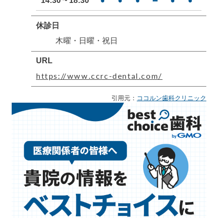
14:30 ~ 18:30
●
●
●
●
●
━
━
休診日
木曜・日曜・祝日
URL
https://www.ccrc-dental.com/
引用元：
ココルン歯科クリニック