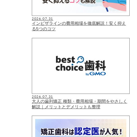
2026.07.31
インビザラインの費用相場を徹底解説！安く抑え
る5つのコツ
2026.07.31
大人の歯列矯正 種類・費用相場・期間をやさしく
解説｜メリットとデメリットも整理