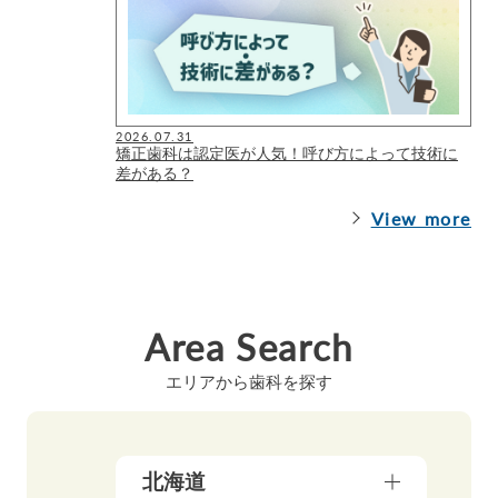
2026.07.31
矯正歯科は認定医が人気！呼び方によって技術に
差がある？
View more
Area Search
エリアから歯科を探す
北海道