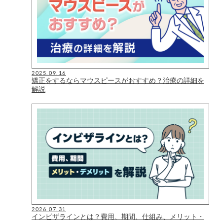
2025.09.16
矯正をするならマウスピースがおすすめ？治療の詳細を
解説
2026.07.31
インビザラインとは？費用、期間、仕組み、メリット・