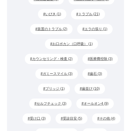
いびき (1)
トラブル (21)
装置のトラブル (2)
エラの張り (1)
お口ポカン（口呼吸） (1)
カウンセリング・検査 (2)
医療費控除 (3)
ガミースマイル (3)
歯石 (3)
ブリッジ (1)
歯並び (10)
セルフチェック (3)
オールオン4 (9)
受け口 (3)
受診目安 (5)
その他 (4)