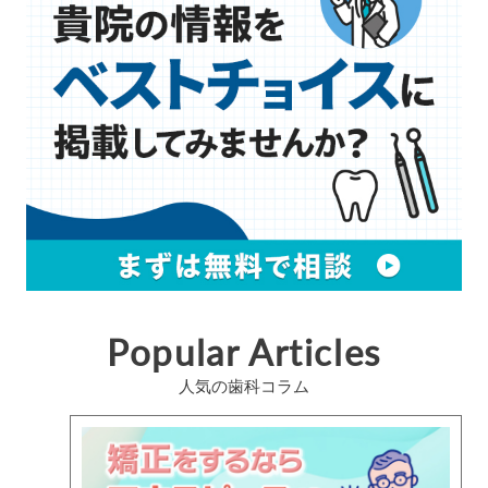
Popular Articles
人気の歯科コラム