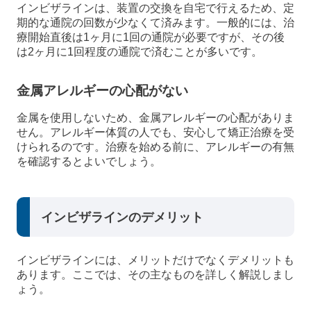
インビザラインは、装置の交換を自宅で行えるため、定
期的な通院の回数が少なくて済みます。一般的には、治
療開始直後は1ヶ月に1回の通院が必要ですが、その後
は2ヶ月に1回程度の通院で済むことが多いです。
金属アレルギーの心配がない
金属を使用しないため、金属アレルギーの心配がありま
せん。アレルギー体質の人でも、安心して矯正治療を受
けられるのです。治療を始める前に、アレルギーの有無
を確認するとよいでしょう。
インビザラインのデメリット
インビザラインには、メリットだけでなくデメリットも
あります。ここでは、その主なものを詳しく解説しまし
ょう。