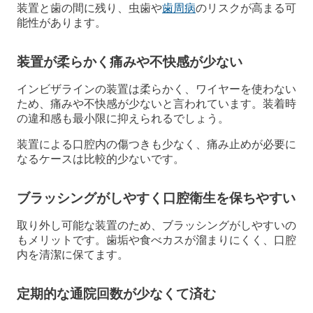
装置と歯の間に残り、虫歯や
歯周病
のリスクが高まる可
能性があります。
装置が柔らかく痛みや不快感が少ない
インビザラインの装置は柔らかく、ワイヤーを使わない
ため、痛みや不快感が少ないと言われています。装着時
の違和感も最小限に抑えられるでしょう。
装置による口腔内の傷つきも少なく、痛み止めが必要に
なるケースは比較的少ないです。
ブラッシングがしやすく口腔衛生を保ちやすい
取り外し可能な装置のため、ブラッシングがしやすいの
もメリットです。歯垢や食べカスが溜まりにくく、口腔
内を清潔に保てます。
定期的な通院回数が少なくて済む