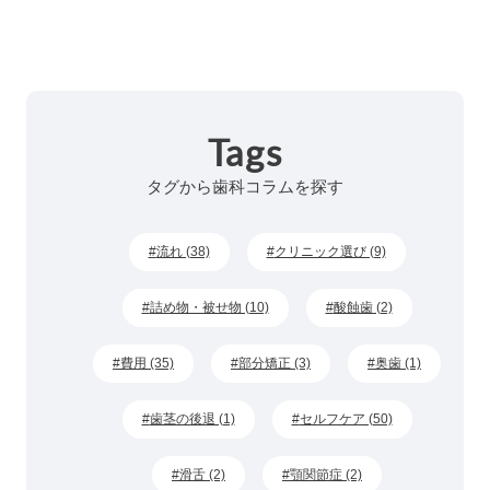
Tags
タグから歯科コラムを探す
流れ (38)
クリニック選び (9)
詰め物・被せ物 (10)
酸蝕歯 (2)
費用 (35)
部分矯正 (3)
奥歯 (1)
歯茎の後退 (1)
セルフケア (50)
滑舌 (2)
顎関節症 (2)