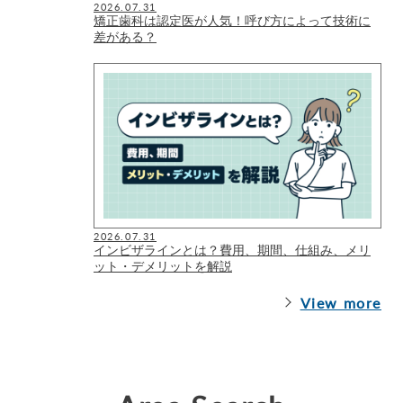
2026.07.31
矯正歯科は認定医が人気！呼び方によって技術に
差がある？
2026.07.31
インビザラインとは？費用、期間、仕組み、メリ
ット・デメリットを解説
View more