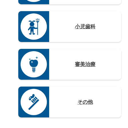
小児歯科
審美治療
その他