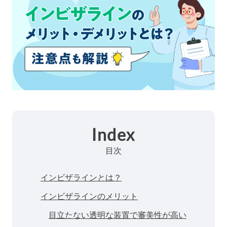
Index
目次
インビザラインとは？
インビザラインのメリット
目立たない透明な装置で審美性が高い