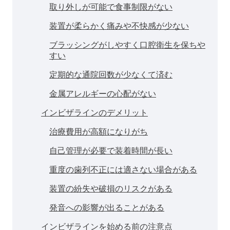
取り外しが可能で食事制限がない
装置が柔らかく痛みや不快感が少ない
ブラッシングがしやすく口腔衛生を保ちや
すい
定期的な通院回数が少なくて済む
金属アレルギーの心配がない
インビザラインのデメリット
治療費用が高額になりがち
自己管理が必要で装着時間が長い
重度の歯列不正には適さない場合がある
装置の紛失や破損のリスクがある
発音への影響が出ることがある
インビザラインを始める前の注意点