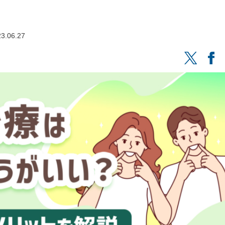
3.06.27