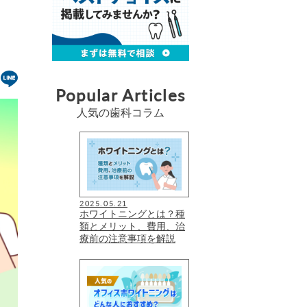
Popular Articles
人気の歯科コラム
2025.05.21
ホワイトニングとは？種
類とメリット、費用、治
療前の注意事項を解説