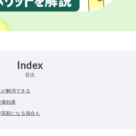
Index
目次
スが解消できる
健康効果
が高額になる場合も