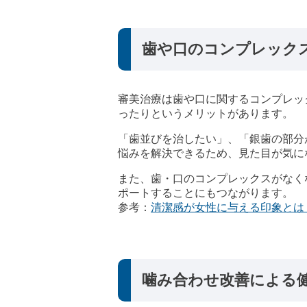
歯や口のコンプレック
審美治療は歯や口に関するコンプレッ
ったりというメリットがあります。
「歯並びを治したい」、「銀歯の部分
悩みを解決できるため、見た目が気に
また、歯・口のコンプレックスがなく
ポートすることにもつながります。
参考：
清潔感が女性に与える印象とは
噛み合わせ改善による