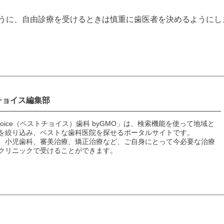
うに、自由診療を受けるときは慎重に歯医者を決めるようにし
チョイス編集部
 choice（ベストチョイス）歯科 byGMO」は、検索機能を使って地域と
を絞り込み、ベストな歯科医院を探せるポータルサイトです。
、小児歯科、審美治療、矯正治療など、ご自身にとって今必要な治療
クリニックで受けることができます。