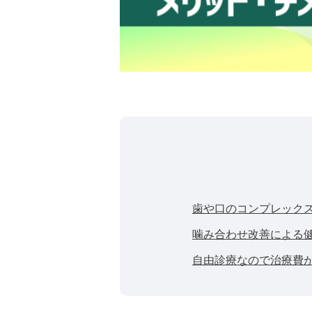
歯や口のコンプレック
噛み合わせ改善による
自由診療なので治療費