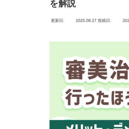
を解説
更新日
2025.08.27
投稿日
202