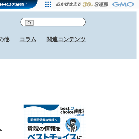
の他
コラム
関連コンテンツ
ト