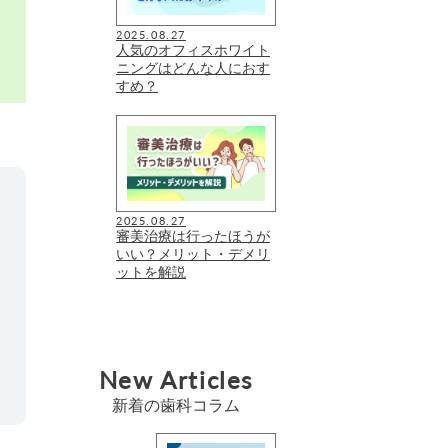
2025.08.27
人気のオフィスホワイト
ニングはどんな人におす
すめ？
2025.08.27
審美治療は行ったほうが
いい？メリット・デメリ
ットを解説
New Articles
新着の歯科コラム