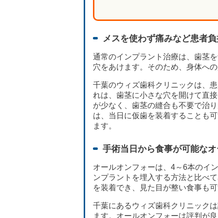
メスを使わず痛みなど患者負
通常のインプラント治療は、歯茎を
穴をあけます。そのため、身体への
千葉のウィズ歯科クリニックは、患
れは、歯茎に小さな穴を開けて直接
が少なく、歯茎の縫合も不要で治り
は、当日に仮歯を装着することも可
ます。
手術当日から食事が可能なオ
オールオンフォーは、4～6本のイ
ンプラントを埋入する方法と比べて
を装着でき、見た目が整い食事も可
千葉にあるウィズ歯科クリニックは
ます。オールオンフォーは評判が良