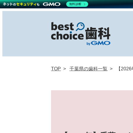
無料診断
TOP
千葉県の歯科一覧
【20