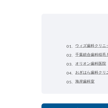
01.
ウィズ歯科クリニ
02.
千葉総合歯科稲毛 
03.
オリオン歯科医院
04.
おぎはら歯科クリ
05.
海岸歯科室