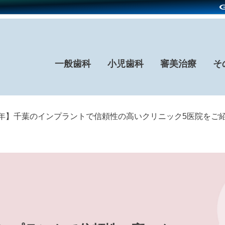
一般歯科
小児歯科
審美治療
そ
26年】千葉のインプラントで信頼性の高いクリニック5医院をご