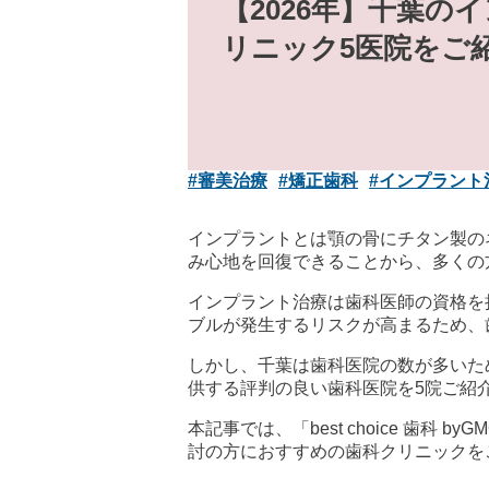
【2026年】千葉の
リニック5医院をご
#審美治療
#矯正歯科
#インプラント
インプラントとは顎の骨にチタン製の
み心地を回復できることから、多くの
インプラント治療は歯科医師の資格を
ブルが発生するリスクが高まるため、
しかし、千葉は歯科医院の数が多いた
供する評判の良い歯科医院を5院ご紹
本記事では、「best choice 
討の方におすすめの歯科クリニックを