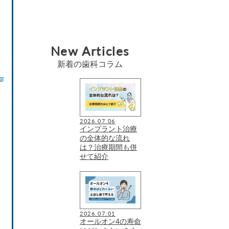
New Articles
新着の歯科コラム
2026.07.06
インプラント治療
の全体的な流れ
る
は？治療期間も併
せて紹介
2026.07.01
オールオン4の寿命