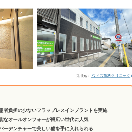
引用元：
ウィズ歯科クリニック
患者負担の少ないフラップレスインプラントを実施
能なオールオンフォーが幅広い世代に人気
バーデンチャーで美しい歯を手に入れられる