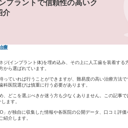
インプラントで信頼性の高いク
紹介
治療
ネジ(インプラント体)を埋め込み、その上に人工歯を装着する
方から選ばれています。
持っていれば行うことができますが、難易度の高い治療方法で
歯科医院選びは慎重に行う必要があります。
め、どこを選ぶべきか迷う方も少なくありません。この記事で
介します。
歯科 byGMO」が独自に収集した情報や各医院の公開データ、口コ
ご紹介します。