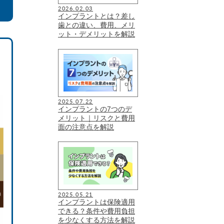
2026.02.03
インプラントとは？差し
歯との違い、費用、メリ
ット・デメリットを解説
2025.07.22
インプラントの7つのデ
メリット｜リスクと費用
面の注意点を解説
2025.05.21
インプラントは保険適用
できる？条件や費用負担
を少なくする方法を解説