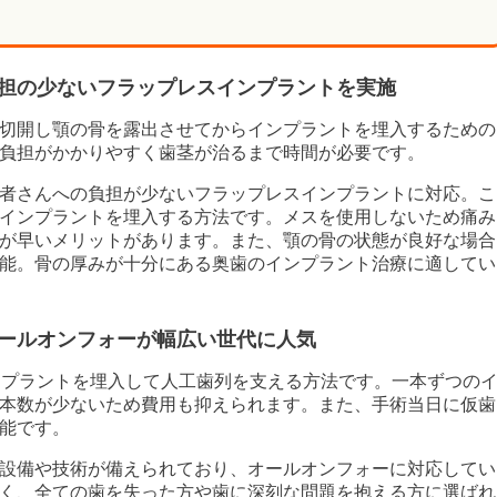
担の少ないフラップレスインプラントを実施
切開し顎の骨を露出させてからインプラントを埋入するための
負担がかかりやすく歯茎が治るまで時間が必要です。
者さんへの負担が少ないフラップレスインプラントに対応。こ
インプラントを埋入する方法です。メスを使用しないため痛み
が早いメリットがあります。また、顎の骨の状態が良好な場合
能。骨の厚みが十分にある奥歯のインプラント治療に適してい
ールオンフォーが幅広い世代に人気
ンプラントを埋入して人工歯列を支える方法です。一本ずつの
本数が少ないため費用も抑えられます。また、手術当日に仮歯
能です。
設備や技術が備えられており、オールオンフォーに対応してい
く、全ての歯を失った方や歯に深刻な問題を抱える方に選ばれ