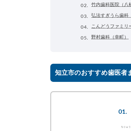
02.
竹内歯科医院（八
03.
弘法すぎうら歯科
04.
こんどうファミリ
05.
野村歯科（幸町）
知立市のおすすめ歯医者