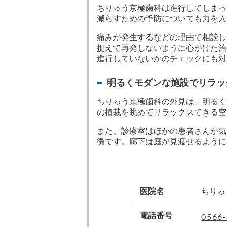
ちりゅう京極歯科は進行してしまっ
減らすための予防についても力を入
痛みが発生するなどの理由で相談し
捉えて再発しないように心がけた治
進行していないかのチェックにも対
明るくモダンな施設でリラッ
ちりゅう京極歯科の外見は、明るく
の植栽を眺めてリラックスできる空
また、診療室はほかの患者さんが気
徴です。廊下は庭が見渡せるように
医院名
ちりゅ
0566-
電話番号