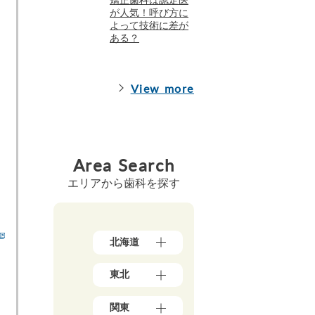
が人気！呼び方に
よって技術に差が
ある？
View more
Area Search
エリアから歯科を探す
北海道
北
東北
海
道
青
（1
関東
森
7）