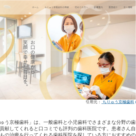
引用元：
ちりゅう京極歯科
ゅう京極歯科」は、一般歯科と小児歯科でさまざまな分野の歯
貢献してくれると口コミでも評判の歯科医院です。患者さん自
もの治療を行ってくれる歯科医院を探している方におすすめの