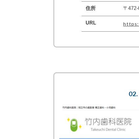
住所
〒472
URL
https