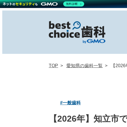
無料診断
TOP
愛知県の歯科一覧
【20
#一般歯科
【2026年】知立