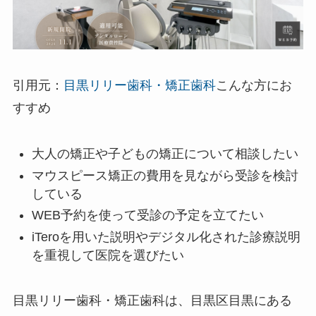
引用元：
目黒リリー歯科・矯正歯科
こんな方にお
すすめ
大人の矯正や子どもの矯正について相談したい
マウスピース矯正の費用を見ながら受診を検討
している
WEB予約を使って受診の予定を立てたい
iTeroを用いた説明やデジタル化された診療説明
を重視して医院を選びたい
目黒リリー歯科・矯正歯科は、目黒区目黒にある